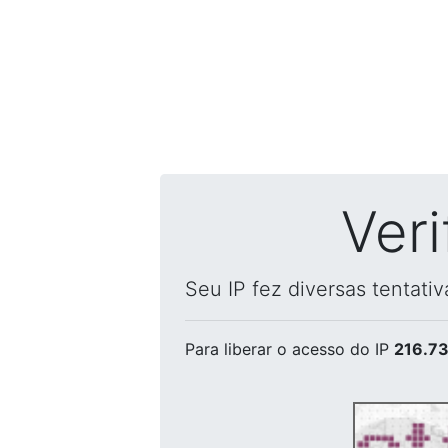
Ver
Seu IP fez diversas tentati
Para liberar o acesso
do IP
216.73