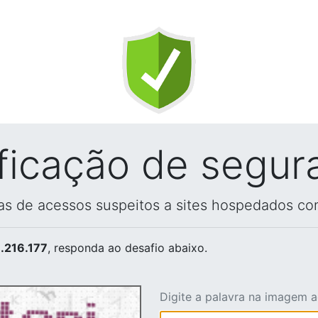
ificação de segur
vas de acessos suspeitos a sites hospedados co
.216.177
, responda ao desafio abaixo.
Digite a palavra na imagem 