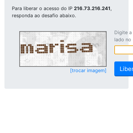
Para liberar o acesso
do IP
216.73.216.241
,
responda ao desafio abaixo.
Digite 
lado no
[trocar imagem]