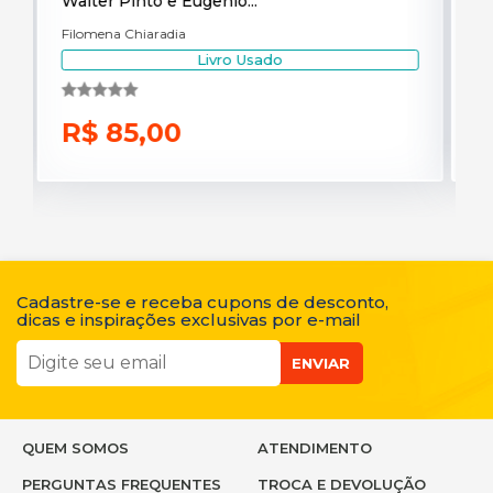
Walter Pinto e Eugenio...
tra
Filomena Chiaradia
Jo
Livro Usado
R$ 85,00
R
Cadastre-se e receba cupons de desconto,
dicas e inspirações exclusivas por e-mail
ENVIAR
QUEM SOMOS
ATENDIMENTO
PERGUNTAS FREQUENTES
TROCA E DEVOLUÇÃO