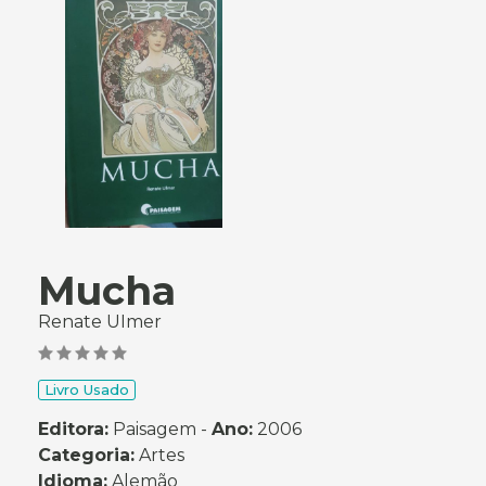
Mucha
Renate UImer
Livro Usado
Editora:
Paisagem -
Ano:
2006
Categoria:
Artes
Idioma:
Alemão