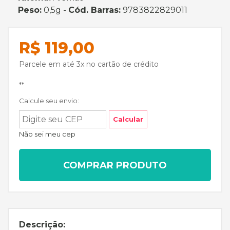
Peso:
0,5g -
Cód. Barras:
9783822829011
R$ 119,00
Parcele em até 3x no cartão de crédito
**
Calcule seu envio:
Calcular
Não sei meu cep
COMPRAR PRODUTO
Descrição: