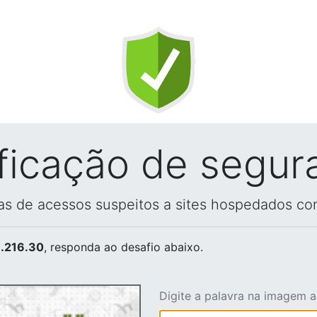
ificação de segur
vas de acessos suspeitos a sites hospedados co
.216.30
, responda ao desafio abaixo.
Digite a palavra na imagem 