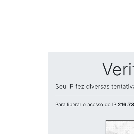
Ver
Seu IP fez diversas tentati
Para liberar o acesso
do IP
216.73