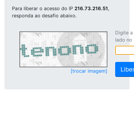
Para liberar o acesso
do IP
216.73.216.51
,
responda ao desafio abaixo.
Digite 
lado no
[trocar imagem]