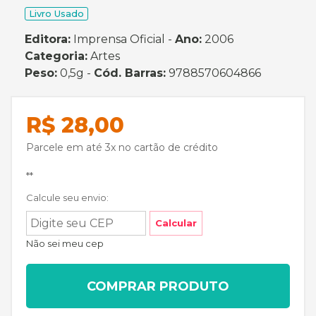
Livro Usado
Editora:
Imprensa Oficial -
Ano:
2006
Categoria:
Artes
Peso:
0,5g -
Cód. Barras:
9788570604866
R$ 28,00
Parcele em até 3x no cartão de crédito
**
Calcule seu envio:
Calcular
Não sei meu cep
COMPRAR PRODUTO