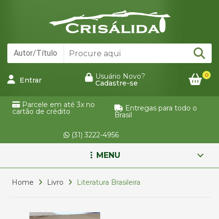
0
Usuário Novo?
Entrar
Cadastre-se
Parcele em até 3x no
Entregas para todo o
cartão de crédito
Brasil
(31) 3222-4956
MENU
Home
Livro
Literatura Brasileira