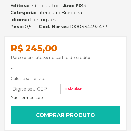
Editora:
ed. do autor -
Ano:
1983
Categoria:
Literatura Brasileira
Idioma:
Português
Peso:
0,5g -
Cód. Barras:
1000334492433
R$ 245,00
Parcele em até 3x no cartão de crédito
**
Calcule seu envio:
Calcular
Não sei meu cep
COMPRAR PRODUTO