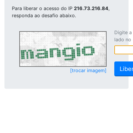
Para liberar o acesso
do IP
216.73.216.84
,
responda ao desafio abaixo.
Digite 
lado no
[trocar imagem]