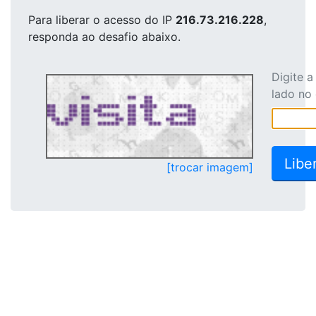
Para liberar o acesso
do IP
216.73.216.228
,
responda ao desafio abaixo.
Digite 
lado no
[trocar imagem]