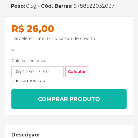
Peso:
0,5g -
Cód. Barras:
9788522032037
R$ 26,00
Parcele em até 3x no cartão de crédito
**
Calcule seu envio:
Calcular
Não sei meu cep
COMPRAR PRODUTO
Descrição: