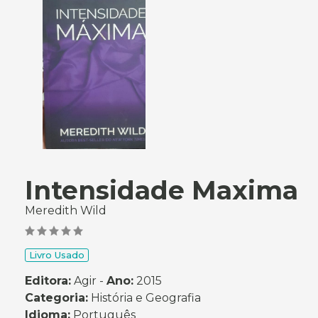
Intensidade Maxima
Meredith Wild
Livro Usado
Editora:
Agir -
Ano:
2015
Categoria:
História e Geografia
Idioma:
Português