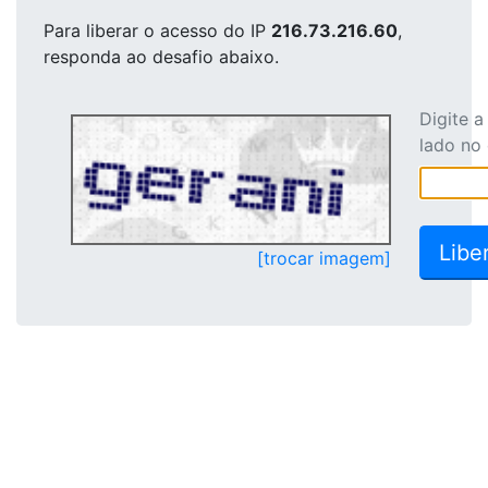
Para liberar o acesso
do IP
216.73.216.60
,
responda ao desafio abaixo.
Digite 
lado no
[trocar imagem]