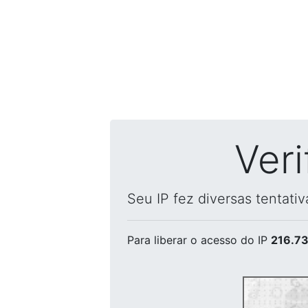
Ver
Seu IP fez diversas tentati
Para liberar o acesso
do IP
216.73