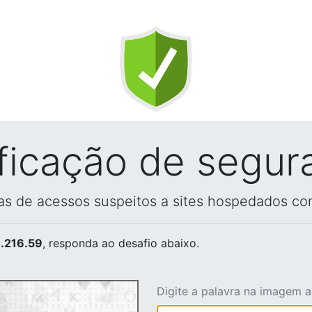
ificação de segur
vas de acessos suspeitos a sites hospedados co
.216.59
, responda ao desafio abaixo.
Digite a palavra na imagem 