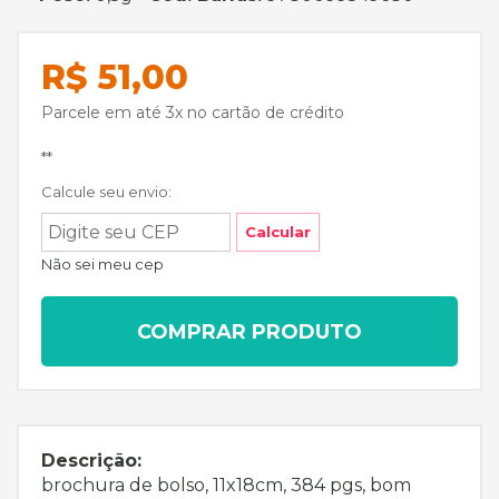
R$ 51,00
Parcele em até 3x no cartão de crédito
**
Calcule seu envio:
Calcular
Não sei meu cep
COMPRAR PRODUTO
Descrição:
brochura de bolso, 11x18cm, 384 pgs, bom