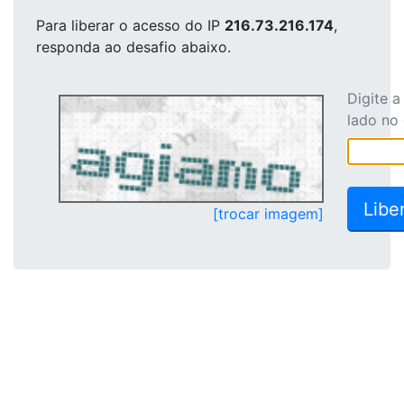
Para liberar o acesso
do IP
216.73.216.174
,
responda ao desafio abaixo.
Digite 
lado no
[trocar imagem]