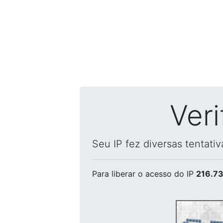
Ver
Seu IP fez diversas tentati
Para liberar o acesso
do IP
216.73