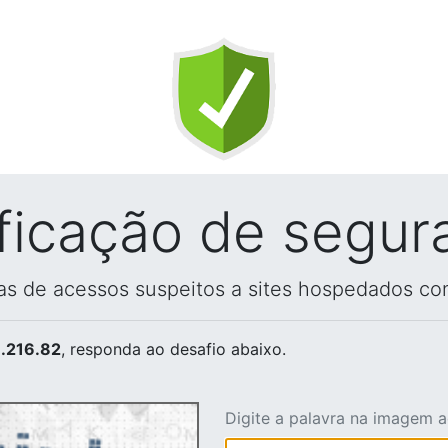
ificação de segur
vas de acessos suspeitos a sites hospedados co
.216.82
, responda ao desafio abaixo.
Digite a palavra na imagem 