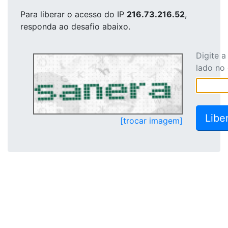
Para liberar o acesso
do IP
216.73.216.52
,
responda ao desafio abaixo.
Digite 
lado no
[trocar imagem]