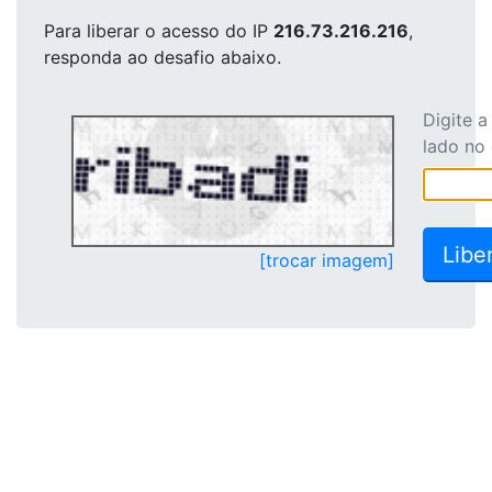
Para liberar o acesso
do IP
216.73.216.216
,
responda ao desafio abaixo.
Digite 
lado no
[trocar imagem]