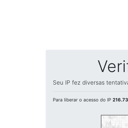
Ver
Seu IP fez diversas tentati
Para liberar o acesso
do IP
216.73