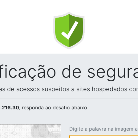
ificação de segur
vas de acessos suspeitos a sites hospedados co
.216.30
, responda ao desafio abaixo.
Digite a palavra na imagem 