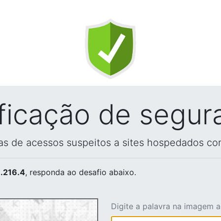
ificação de segur
vas de acessos suspeitos a sites hospedados co
.216.4
, responda ao desafio abaixo.
Digite a palavra na imagem 