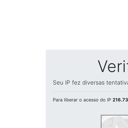
Ver
Seu IP fez diversas tentati
Para liberar o acesso
do IP
216.73