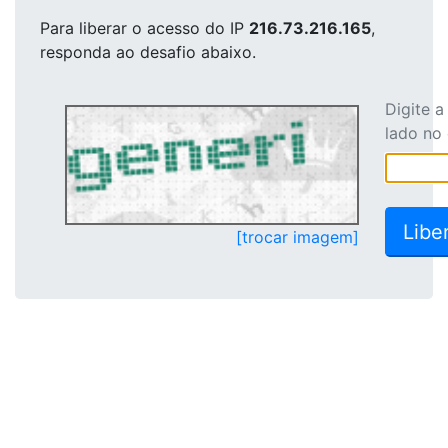
Para liberar o acesso
do IP
216.73.216.165
,
responda ao desafio abaixo.
Digite 
lado no
[trocar imagem]