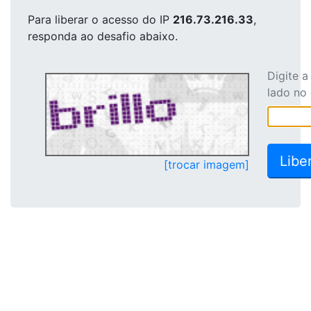
Para liberar o acesso
do IP
216.73.216.33
,
responda ao desafio abaixo.
Digite 
lado no
[trocar imagem]