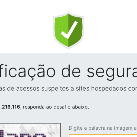
ificação de segur
vas de acessos suspeitos a sites hospedados co
.216.116
, responda ao desafio abaixo.
Digite a palavra na imagem 