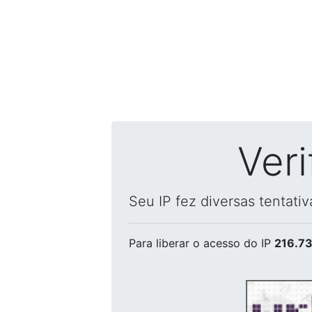
Ver
Seu IP fez diversas tentati
Para liberar o acesso
do IP
216.73