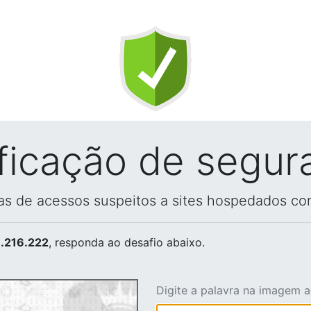
ificação de segur
vas de acessos suspeitos a sites hospedados co
.216.222
, responda ao desafio abaixo.
Digite a palavra na imagem 