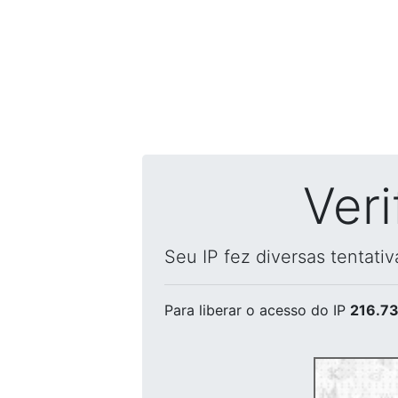
Ver
Seu IP fez diversas tentati
Para liberar o acesso
do IP
216.73