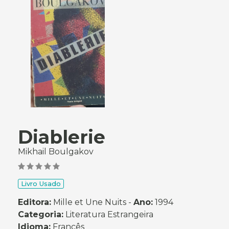
Diablerie
Mikhail Boulgakov
Livro Usado
Editora:
Mille et Une Nuits -
Ano:
1994
Categoria:
Literatura Estrangeira
Idioma:
Francês