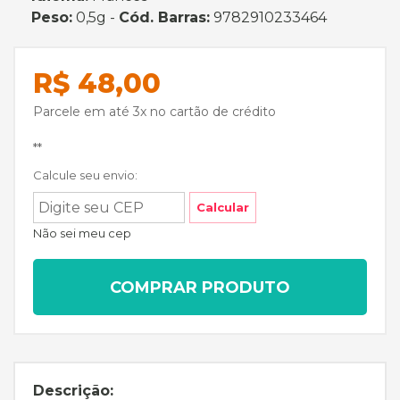
Peso:
0,5g -
Cód. Barras:
9782910233464
R$ 48,00
Parcele em até 3x no cartão de crédito
**
Calcule seu envio:
Calcular
Não sei meu cep
COMPRAR PRODUTO
Descrição: