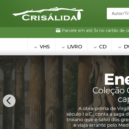
Parcele em até 3x no cartão de c
VHS
LIVRO
CD
D