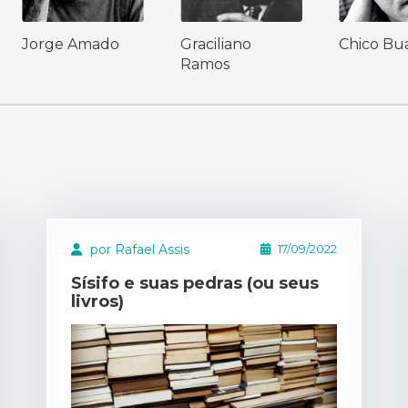
Jorge Amado
Graciliano
Chico Bua
Ramos
por Rafael Assis
17/09/2022
Sísifo e suas pedras (ou seus
livros)