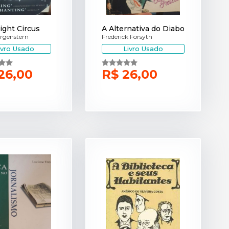
ight Circus
A Alternativa do Diabo
rgenstern
Frederick Forsyth
ivro Usado
Livro Usado
26,00
R$ 26,00