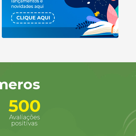
úmeros
500
Avaliações
positivas