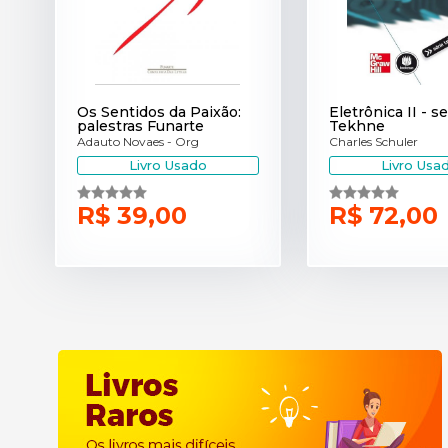
Os Sentidos da Paixão:
Eletrônica II - se
palestras Funarte
Tekhne
Adauto Novaes - Org
Charles Schuler
Livro Usado
Livro Usa
R$ 39,00
R$ 72,00