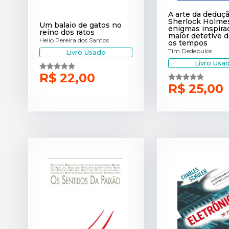
A arte da deduç
Sherlock Holmes
Um balaio de gatos no
enigmas inspira
reino dos ratos
maior detetive 
Helio Pereira dos Santos
os tempos
Tim Dedepulos
Livro Usado
Livro Usa
R$ 22,00
R$ 25,00