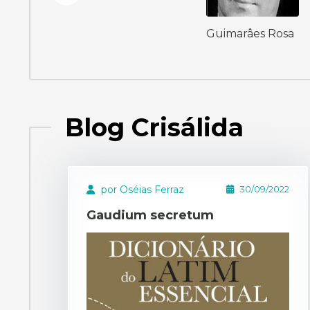
Guimarâes Rosa
Blog Crisálida
por Oséias Ferraz
30/09/2022
Gaudium secretum