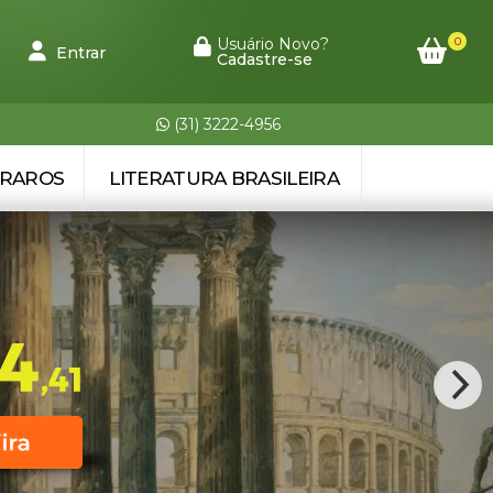
0
Usuário Novo?
Entrar
Cadastre-se
(31) 3222-4956
 RAROS
LITERATURA BRASILEIRA