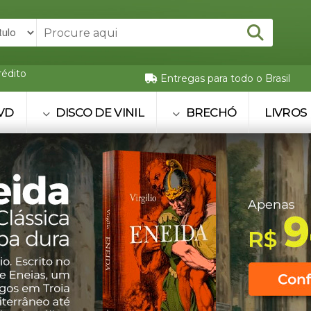
rédito
Entregas para todo o Brasil
VD
DISCO DE VINIL
BRECHÓ
LIVROS