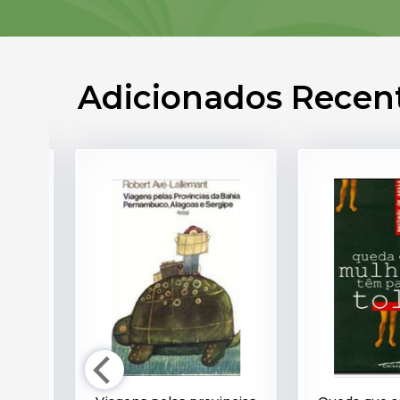
Adicionados Rece