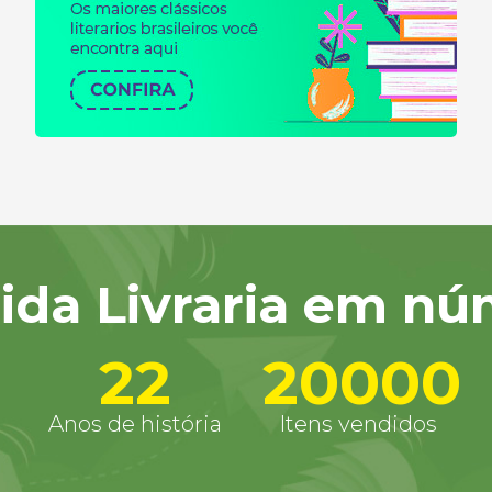
lida Livraria em n
22
20000
Anos de história
Itens vendidos