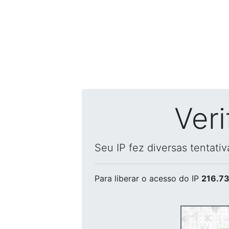
Ver
Seu IP fez diversas tentati
Para liberar o acesso
do IP
216.73