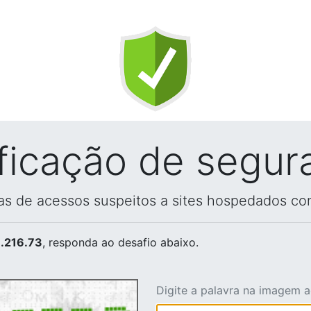
ificação de segur
vas de acessos suspeitos a sites hospedados co
.216.73
, responda ao desafio abaixo.
Digite a palavra na imagem 