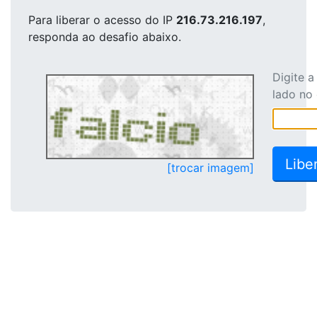
Para liberar o acesso
do IP
216.73.216.197
,
responda ao desafio abaixo.
Digite 
lado no
[trocar imagem]