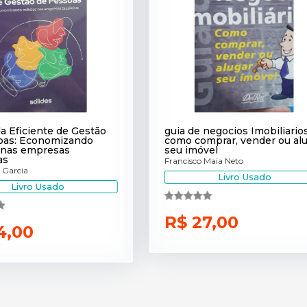
a Eficiente de Gestão
guia de negocios Imobiliarios
oas: Economizando
como comprar, vender ou al
 nas empresas
seu imóvel
as
Francisco Maia Neto
 Garcia
Livro Usado
Livro Usado
R$ 27,00
4,00