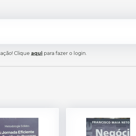
iação! Clique
aqui
para fazer o login.