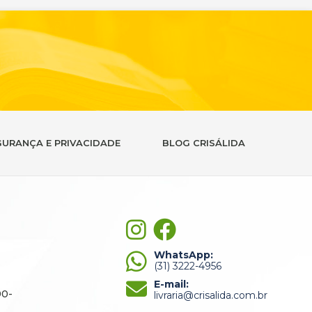
GURANÇA E PRIVACIDADE
BLOG CRISÁLIDA
WhatsApp:
(31) 3222-4956
E-mail:
90-
livraria@crisalida.com.br