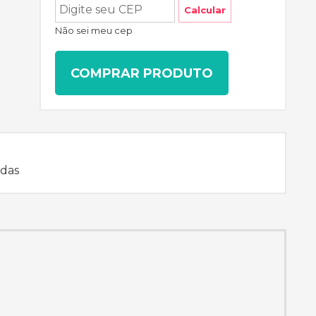
Calcular
Não sei meu cep
COMPRAR PRODUTO
adas