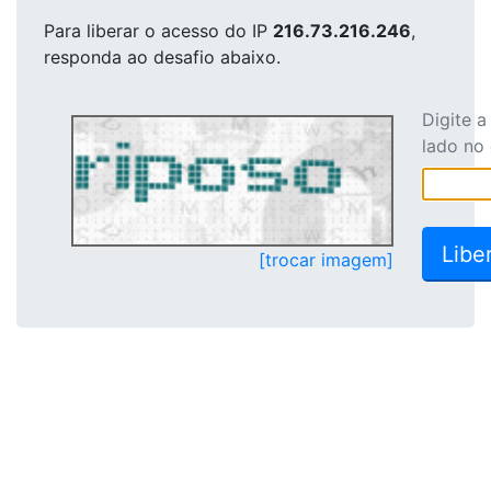
Para liberar o acesso
do IP
216.73.216.246
,
responda ao desafio abaixo.
Digite 
lado no
[trocar imagem]