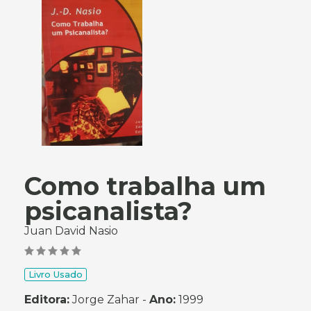
Como trabalha um
psicanalista?
Juan David Nasio
Livro Usado
Editora:
Jorge Zahar -
Ano:
1999