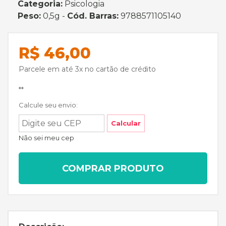
Categoria:
Psicologia
Peso:
0,5g -
Cód. Barras:
9788571105140
R$ 46,00
Parcele em até 3x no cartão de crédito
**
Calcule seu envio:
Calcular
Não sei meu cep
COMPRAR PRODUTO