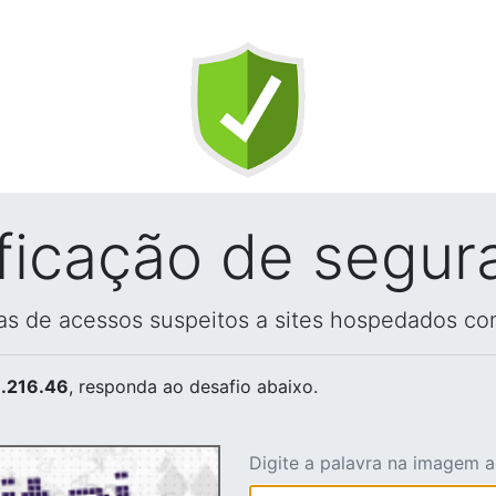
ificação de segur
vas de acessos suspeitos a sites hospedados co
.216.46
, responda ao desafio abaixo.
Digite a palavra na imagem 