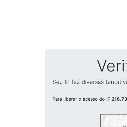
Ver
Seu IP fez diversas tentati
Para liberar o acesso
do IP
216.73