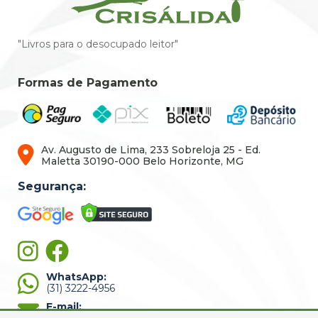
"Livros para o desocupado leitor"
Formas de Pagamento
Av. Augusto de Lima, 233 Sobreloja 25 - Ed.
Maletta 30190-000 Belo Horizonte, MG
Segurança:
WhatsApp:
(31) 3222-4956
E-mail: