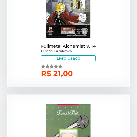
Fullmetal Alchemist V. 14
Hiromu Arakawa
Livro Usado
R$ 21,00