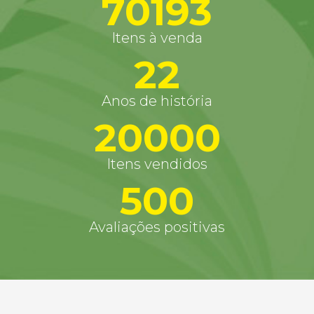
70193
Itens à venda
22
Anos de história
20000
Itens vendidos
500
Avaliações positivas