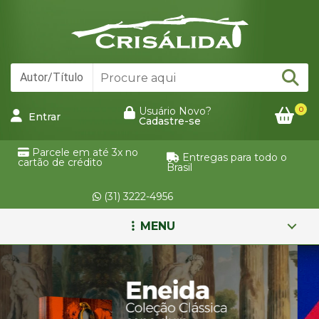
0
Usuário Novo?
Entrar
Cadastre-se
Parcele em até 3x no
Entregas para todo o
cartão de crédito
Brasil
(31) 3222-4956
MENU