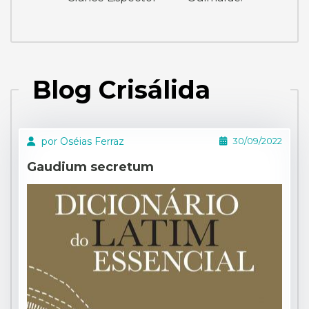
Blog Crisálida
por Oséias Ferraz
30/09/2022
Gaudium secretum