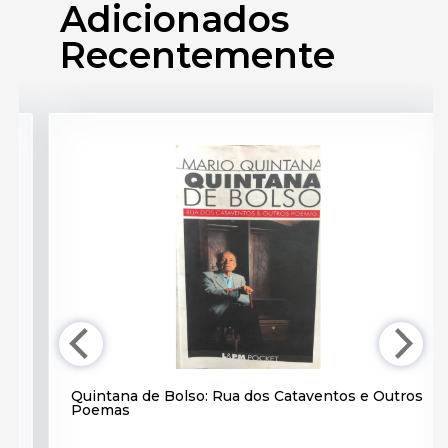
Adicionados
Recentemente
os
Olá, Consciencia! Uma Viagem Pela Filosofia