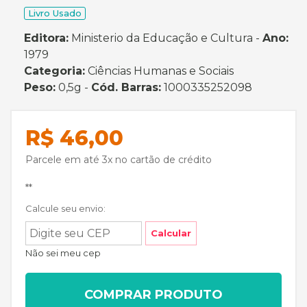
Livro Usado
Editora:
Ministerio da Educação e Cultura -
Ano:
1979
Categoria:
Ciências Humanas e Sociais
Peso:
0,5g -
Cód. Barras:
1000335252098
R$ 46,00
Parcele em até 3x no cartão de crédito
**
Calcule seu envio:
Calcular
Não sei meu cep
COMPRAR PRODUTO