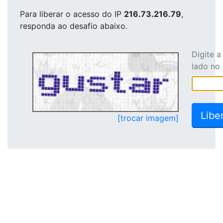
Para liberar o acesso
do IP
216.73.216.79
,
responda ao desafio abaixo.
Digite 
lado no
[trocar imagem]