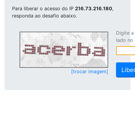
Para liberar o acesso
do IP
216.73.216.180
,
responda ao desafio abaixo.
Digite 
lado no
[trocar imagem]