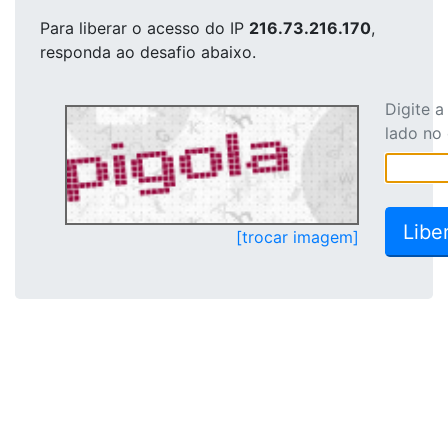
Para liberar o acesso
do IP
216.73.216.170
,
responda ao desafio abaixo.
Digite 
lado no
[trocar imagem]