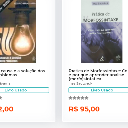
 causa e a solução dos
Pratica de Morfossintaxe: C
oblemas
e por que aprender analise
(morfo)sintatica
kiyama
Inez Sautchuk
Livro Usado
Livro Usado
2,00
R$ 95,00