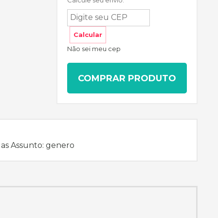
Calcule seu envio:
Calcular
Não sei meu cep
COMPRAR PRODUTO
das Assunto: genero