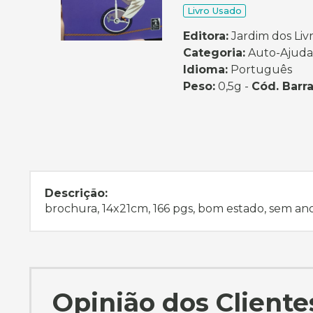
Livro Usado
Editora:
Jardim dos Livr
Categoria:
Auto-Ajuda
Idioma:
Português
Peso:
0,5g -
Cód. Barra
Descrição:
brochura, 14x21cm, 166 pgs, bom estado, sem a
Opinião dos Cliente