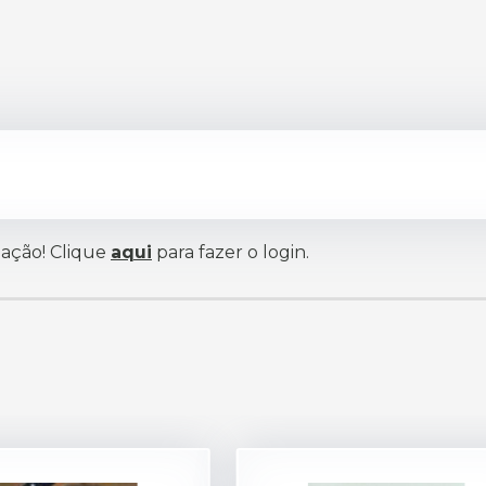
iação! Clique
aqui
para fazer o login.