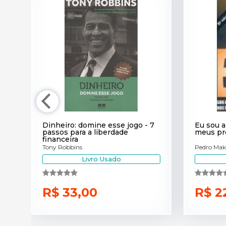
o
Dinheiro: domine esse jogo - 7
Eu sou a
passos para a liberdade
meus pr
financeira
Tony Robbins
Pedro Ma
Livro Usado
R$ 33,00
R$ 2