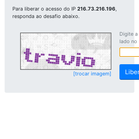
Para liberar o acesso
do IP
216.73.216.196
,
responda ao desafio abaixo.
Digite 
lado no
[trocar imagem]