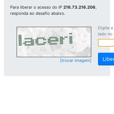
Para liberar o acesso
do IP
216.73.216.206
,
responda ao desafio abaixo.
Digite 
lado no
[trocar imagem]