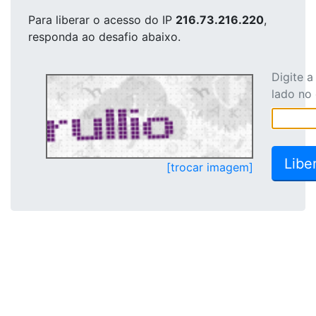
Para liberar o acesso
do IP
216.73.216.220
,
responda ao desafio abaixo.
Digite 
lado no
[trocar imagem]