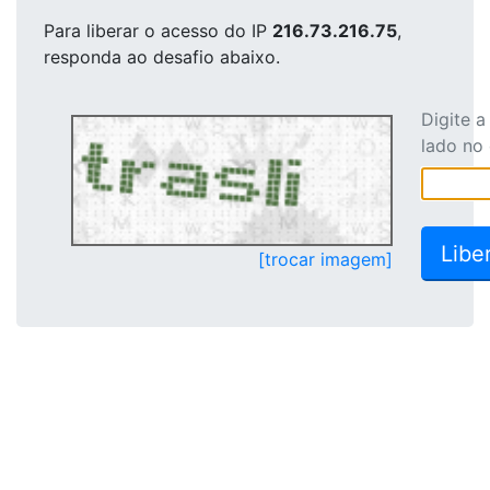
Para liberar o acesso
do IP
216.73.216.75
,
responda ao desafio abaixo.
Digite 
lado no
[trocar imagem]