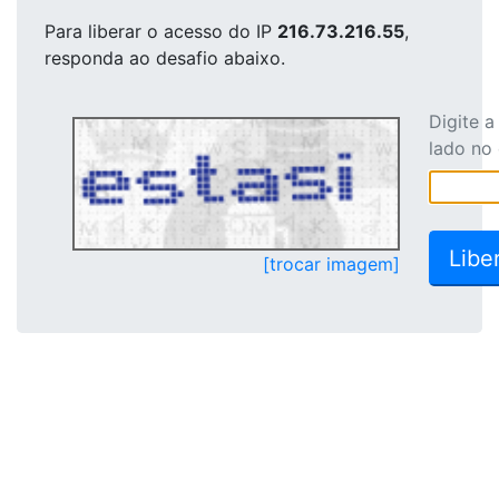
Para liberar o acesso
do IP
216.73.216.55
,
responda ao desafio abaixo.
Digite 
lado no
[trocar imagem]