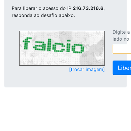
Para liberar o acesso
do IP
216.73.216.6
,
responda ao desafio abaixo.
Digite 
lado no
[trocar imagem]