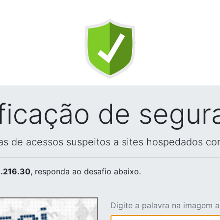
ificação de segur
vas de acessos suspeitos a sites hospedados co
.216.30
, responda ao desafio abaixo.
Digite a palavra na imagem 