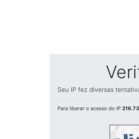
Ver
Seu IP fez diversas tentati
Para liberar o acesso
do IP
216.73