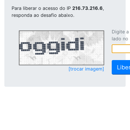
Para liberar o acesso
do IP
216.73.216.6
,
responda ao desafio abaixo.
Digite 
lado no
[trocar imagem]