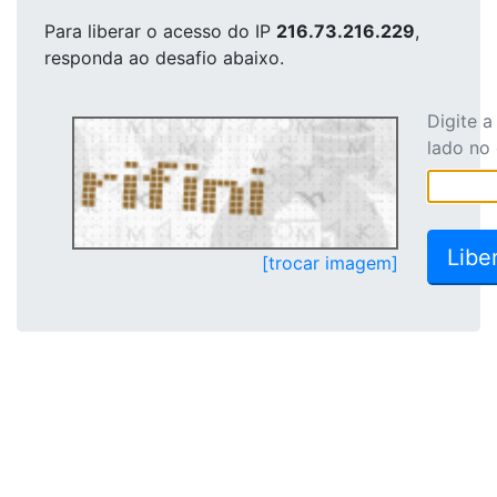
Para liberar o acesso
do IP
216.73.216.229
,
responda ao desafio abaixo.
Digite 
lado no
[trocar imagem]