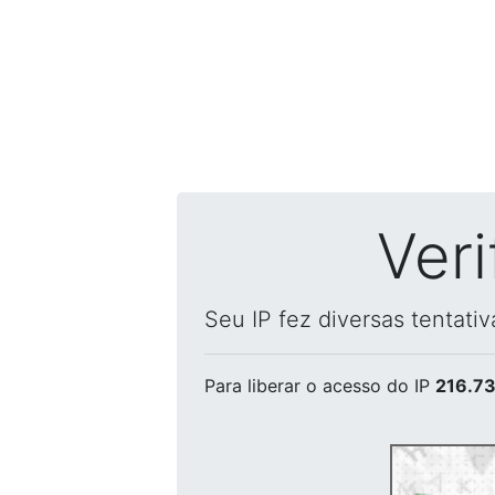
Ver
Seu IP fez diversas tentati
Para liberar o acesso
do IP
216.73