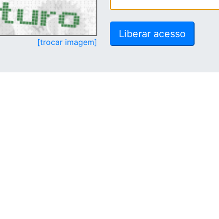
[trocar imagem]