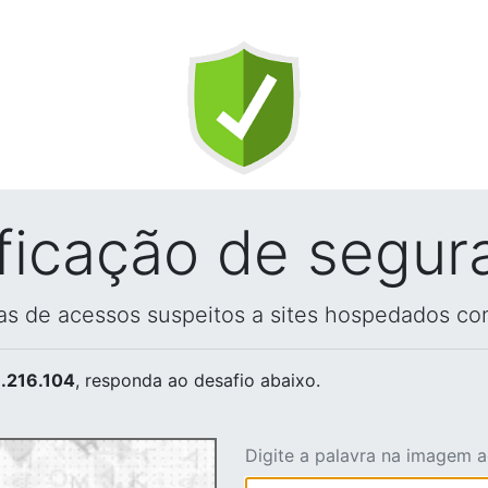
ificação de segur
vas de acessos suspeitos a sites hospedados co
.216.104
, responda ao desafio abaixo.
Digite a palavra na imagem 